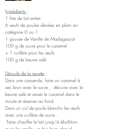
I
ngrédients 
:
1 litre de lait entier 
6 œufs de poules élevées en plain air 
catégorie 0 ou 1
1 gousse de Vanille de Madagascar 
100 g de sucre pour le caramel 
+ 1 cuillère pour les œufs 
100 g de beurre salé
Déroulé de la recette
 :
Dans une casserole, faire un caramel à 
sec brun avec le sucre ,  décuire avec le  
beurre salé et verser le caramel dans le 
moule et réserver au froid.
Dans un cul de poule blanchir les œufs 
avec une cuillère de sucre .
 Faire chauffer le lait jusqu'à ébullition 
avec la vanille, un fois bien chaud , 